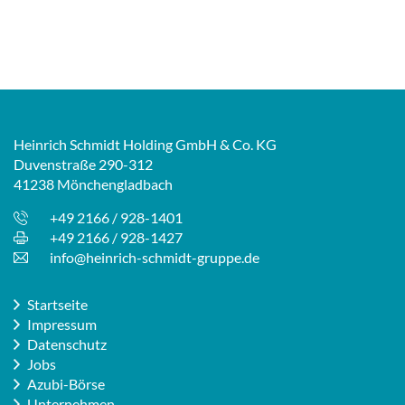
Heinrich Schmidt Holding GmbH & Co. KG
Duvenstraße 290-312
41238 Mönchengladbach
+49 2166 / 928-1401
+49 2166 / 928-1427
info@heinrich-schmidt-gruppe.de
Startseite
Impressum
Datenschutz
Jobs
Azubi-Börse
Unternehmen