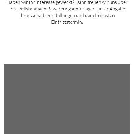
Haben wir Ihr Interesse geweckt? Dann freuen wir uns über
Ihre vollständigen Bewerbungsunterlagen, unter Angabe
Ihrer Gehaltsvorstellungen und dem frühesten
Eintrittstermin.