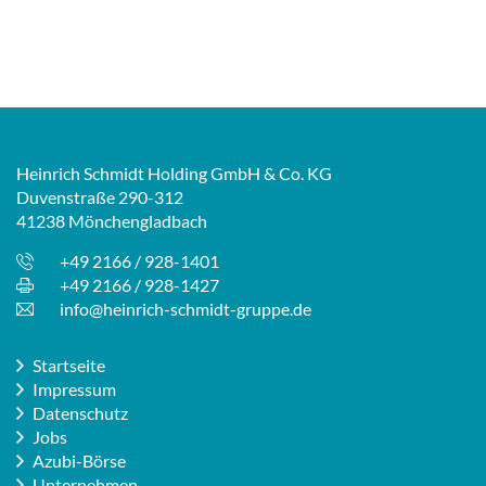
Heinrich Schmidt Holding GmbH & Co. KG
Duvenstraße 290-312
41238 Mönchengladbach
+49 2166 / 928-1401
+49 2166 / 928-1427
info@heinrich-schmidt-gruppe.de
Startseite
Impressum
Datenschutz
Jobs
Azubi-Börse
Unternehmen