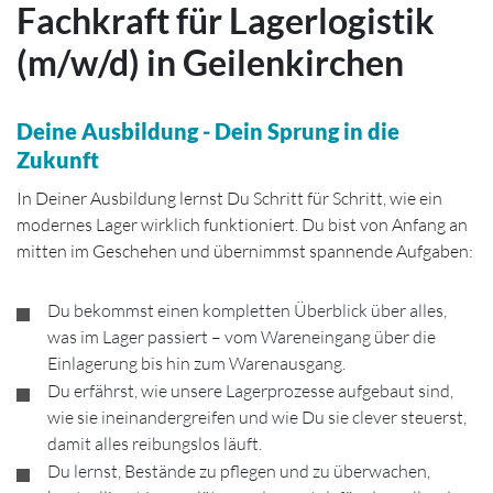
Fachkraft für Lagerlogistik
(m/w/d) in Geilenkirchen
Deine Ausbildung - Dein Sprung in die
Zukunft
In Deiner Ausbildung lernst Du Schritt für Schritt, wie ein
modernes Lager wirklich funktioniert. Du bist von Anfang an
mitten im Geschehen und übernimmst spannende Aufgaben:
Du bekommst einen kompletten Überblick über alles,
was im Lager passiert – vom Wareneingang über die
Einlagerung bis hin zum Warenausgang.
Du erfährst, wie unsere Lagerprozesse aufgebaut sind,
wie sie ineinandergreifen und wie Du sie clever steuerst,
damit alles reibungslos läuft.
Du lernst, Bestände zu pflegen und zu überwachen,