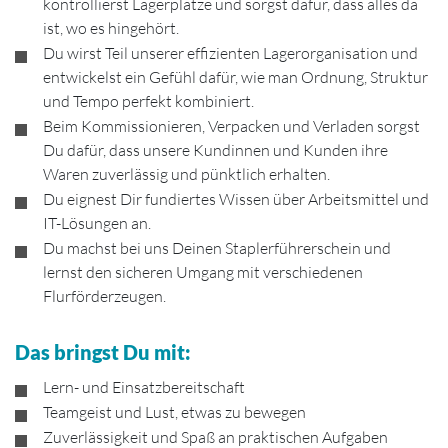
kontrollierst Lagerplätze und sorgst dafür, dass alles da
ist, wo es hingehört.
Du wirst Teil unserer effizienten Lagerorganisation und
entwickelst ein Gefühl dafür, wie man Ordnung, Struktur
und Tempo perfekt kombiniert.
Beim Kommissionieren, Verpacken und Verladen sorgst
Du dafür, dass unsere Kundinnen und Kunden ihre
Waren zuverlässig und pünktlich erhalten.
Du eignest Dir fundiertes Wissen über Arbeitsmittel und
IT-Lösungen an.
Du machst bei uns Deinen Staplerführerschein und
lernst den sicheren Umgang mit verschiedenen
Flurförderzeugen.
Das bringst Du mit:
Lern- und Einsatzbereitschaft
Teamgeist und Lust, etwas zu bewegen
Zuverlässigkeit und Spaß an praktischen Aufgaben