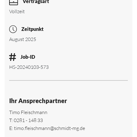
Vertragsart
Vollzeit
Zeitpunkt
August 2025
Job-ID
HS-20240103-573
Ihr Ansprechpartner
Timo Fleischmann
T:
0281 - 148 33
E:
timo.fleischmann@schmidt-mg.de