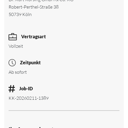
Robert-Perthel-Straße 38
50739 Köln
Vertragsart
Vollzeit
Zeitpunkt
Ab sofort
Job-ID
KK-20260211-1389