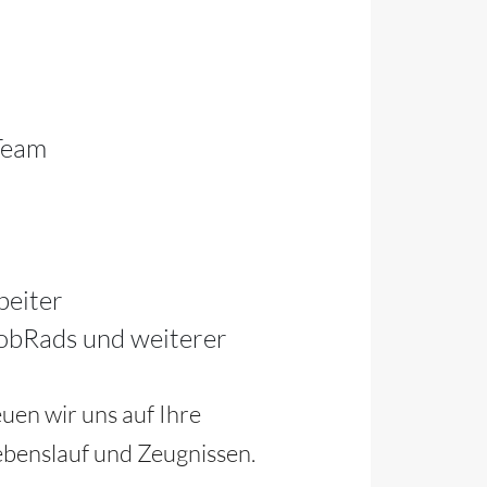
Team
beiter
JobRads und weiterer
uen wir uns auf Ihre
Lebenslauf und Zeugnissen.