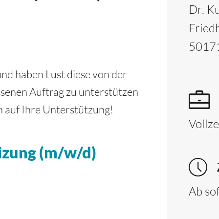
Dr. K
Fried
5017
nd haben Lust diese von der
senen Auftrag zu unterstützen
 auf Ihre Unterstützung!
Vollze
eizung (m/w/d)
Ab so