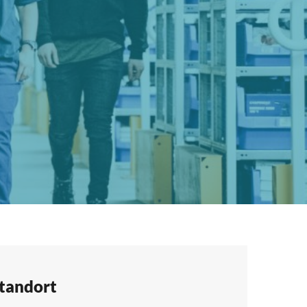
tandort