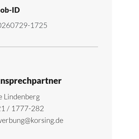
Job-ID
0260729-1725
Ansprechpartner
e Lindenberg
1 / 1777-282
erbung@korsing.de