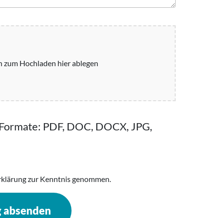
n zum Hochladen hier ablegen
 Formate: PDF, DOC, DOCX, JPG,
rklärung zur Kenntnis genommen.
g absenden