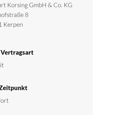
urt Korsing GmbH & Co. KG
hofstraße 8
1 Kerpen
Vertragsart
it
Zeitpunkt
fort