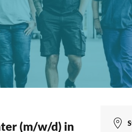
S
ter (m/w/d) in