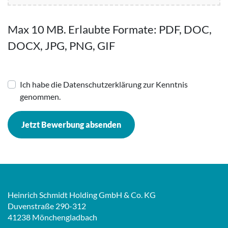
Max 10 MB. Erlaubte Formate: PDF, DOC,
DOCX, JPG, PNG, GIF
Ich habe die Datenschutzerklärung zur Kenntnis
genommen.
Jetzt Bewerbung absenden
Heinrich Schmidt Holding GmbH & Co. KG
Duvenstraße 290-312
41238 Mönchengladbach