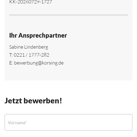
KK-20260729-1727
Ihr Ansprechpartner
Sabine Lindenberg
T:
0221 / 1777-282
E:
bewerbung@korsing.de
Jetzt bewerben!