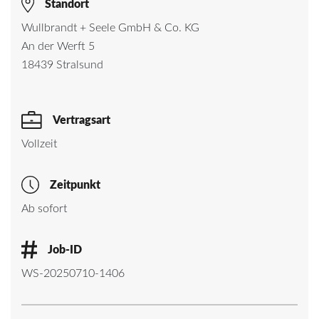
Standort
Wullbrandt + Seele GmbH & Co. KG
An der Werft 5
18439 Stralsund
Vertragsart
Vollzeit
Zeitpunkt
Ab sofort
Job-ID
WS-20250710-1406