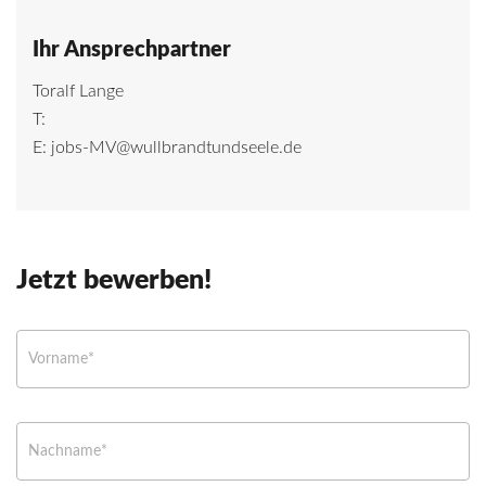
Ihr Ansprechpartner
Toralf Lange
T:
E:
jobs-MV@wullbrandtundseele.de
Jetzt bewerben!