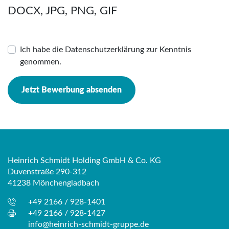
DOCX, JPG, PNG, GIF
Ich habe die Datenschutzerklärung zur Kenntnis
genommen.
Jetzt Bewerbung absenden
Heinrich Schmidt Holding GmbH & Co. KG
Duvenstraße 290-312
41238 Mönchengladbach
+49 2166 / 928-1401
+49 2166 / 928-1427
info@heinrich-schmidt-gruppe.de