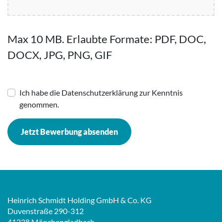
Max 10 MB. Erlaubte Formate: PDF, DOC,
DOCX, JPG, PNG, GIF
Ich habe die Datenschutzerklärung zur Kenntnis
genommen.
Jetzt Bewerbung absenden
Heinrich Schmidt Holding GmbH & Co. KG
Duvenstraße 290-312
41238 Mönchengladbach