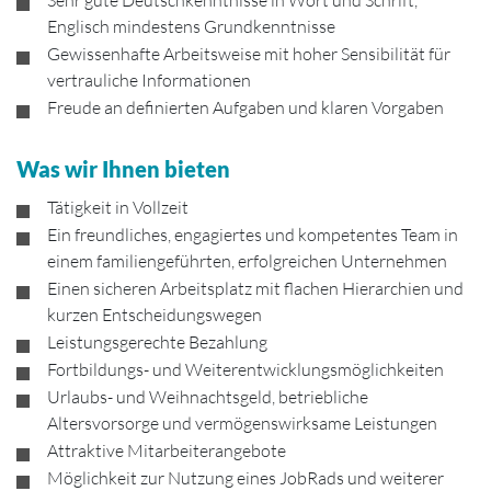
Sehr gute Deutschkenntnisse in Wort und Schrift,
Englisch mindestens Grundkenntnisse
Gewissenhafte Arbeitsweise mit hoher Sensibilität für
vertrauliche Informationen
Freude an definierten Aufgaben und klaren Vorgaben
Was wir Ihnen bieten
Tätigkeit in Vollzeit
Ein freundliches, engagiertes und kompetentes Team in
einem familiengeführten, erfolgreichen Unter­neh­men
Einen sicheren Arbeitsplatz mit flachen Hierarchien und
kurzen Entscheidungswegen
Leistungsgerechte Bezahlung
Fortbildungs- und Weiterentwicklungsmöglichkeiten
Urlaubs- und Weihnachtsgeld, betriebliche
Altersvorsorge und vermögenswirksame Leistungen
Attraktive Mitarbeiterangebote
Möglichkeit zur Nutzung eines JobRads und weiterer