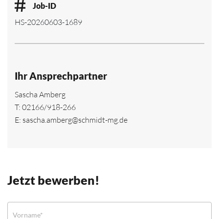
Job-ID
HS-20260603-1689
Ihr Ansprechpartner
Sascha Amberg
T:
02166/918-266
E:
sascha.amberg@schmidt-mg.de
Jetzt bewerben!