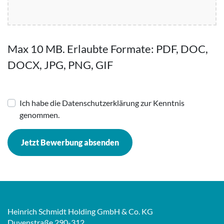
Max 10 MB. Erlaubte Formate: PDF, DOC,
DOCX, JPG, PNG, GIF
Ich habe die Datenschutzerklärung zur Kenntnis
genommen.
Jetzt Bewerbung absenden
Heinrich Schmidt Holding GmbH & Co. KG
Duvenstraße 290-312