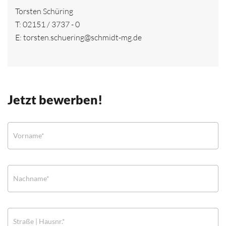
Torsten Schüring
T:
02151 / 3737 - 0
E:
torsten.schuering@schmidt-mg.de
Jetzt bewerben!