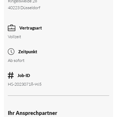
Ringelsweide 28
40223 Düsseldorf
Vertragsart
Vollzeit
Zeitpunkt
Ab sofort
Job-ID
HS-20230718-965
Ihr Ansprechpartner